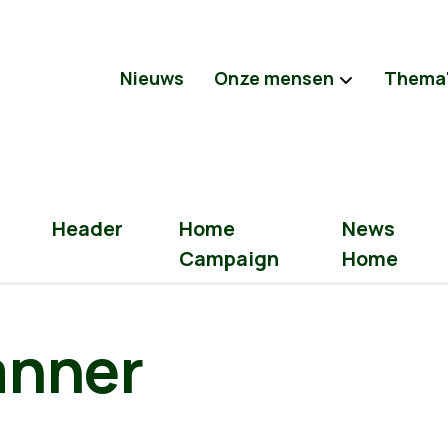
Nieuws
Onze mensen
Thema
Header
Home
News
Campaign
Home
anner