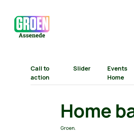
Call to
Slider
Events
action
Home
Home b
Groen.