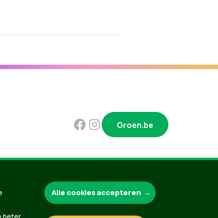
Groen.be
Contact
Privacybeleid
Alle cookies accepteren
e
e beter