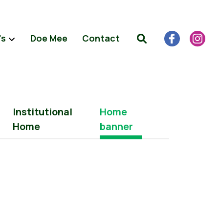
's
Doe Mee
Contact
Institutional
Home
Home
banner