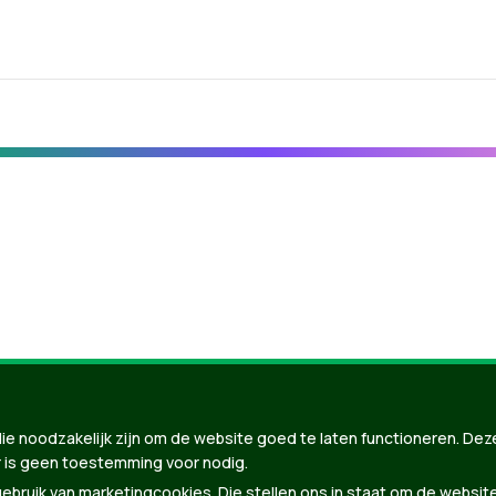
nBuilder
| Gebouwd door
Tectonica
ie noodzakelijk zijn om de website goed te laten functioneren. Dez
 is geen toestemming voor nodig.
bruik van marketingcookies. Die stellen ons in staat om de websit