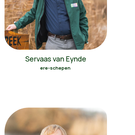
Servaas van Eynde
ere-schepen