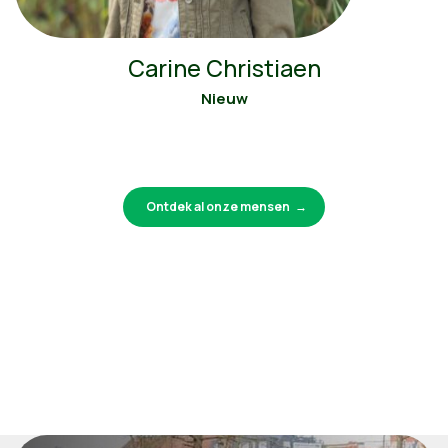
Carine Christiaen
Nieuw
Ontdek al onze mensen