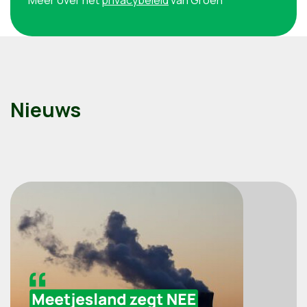
Meer over het
privacybeleid
van Groen
Nieuws