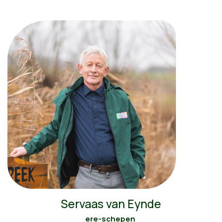
Servaas van Eynde
ere-schepen